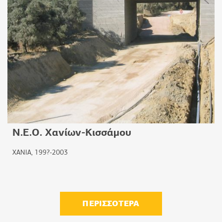
Ν.Ε.Ο. Χανίων-Κισσάμου
ΧΑΝΙΑ, 199?-2003
ΠΕΡΙΣΣΟΤΕΡΑ